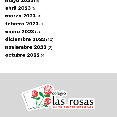
(6)
abril 2023
(6)
marzo 2023
(8)
febrero 2023
(9)
enero 2023
(2)
diciembre 2022
(10)
noviembre 2022
(2)
octubre 2022
(4)