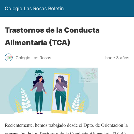
Colegio Las Rosas Boletín
Trastornos de la Conducta
Alimentaria (TCA)
Colegio Las Rosas
hace 3 años
Recientemente, hemos trabajado desde el Dpto. de Orientación la
prevención de los Trastornos de la Conducta Alimentaria (TCA)