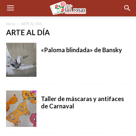
Inicio
ARTE AL DÍA
ARTE AL DÍA
«Paloma blindada» de Bansky
Taller de máscaras y antifaces
de Carnaval