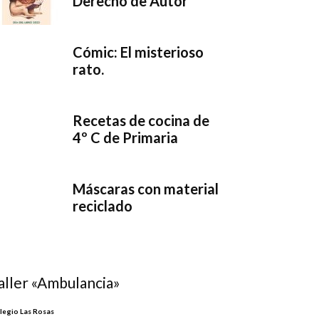
Derecho de Autor
Cómic: El misterioso
rato.
Recetas de cocina de
4º C de Primaria
Máscaras con material
reciclado
aller «Ambulancia»
legio Las Rosas