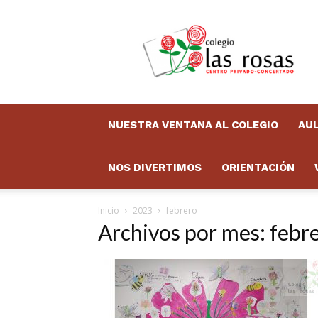
Colegio
Las
Rosas
Boletín
NUESTRA VENTANA AL COLEGIO
AUL
NOS DIVERTIMOS
ORIENTACIÓN
Inicio
2023
febrero
Archivos por mes: febr