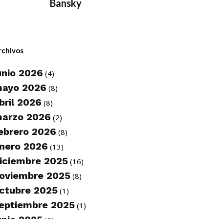
Bansky
rchivos
unio 2026
(4)
ayo 2026
(8)
bril 2026
(8)
arzo 2026
(2)
ebrero 2026
(8)
nero 2026
(13)
iciembre 2025
(16)
oviembre 2025
(8)
ctubre 2025
(1)
eptiembre 2025
(1)