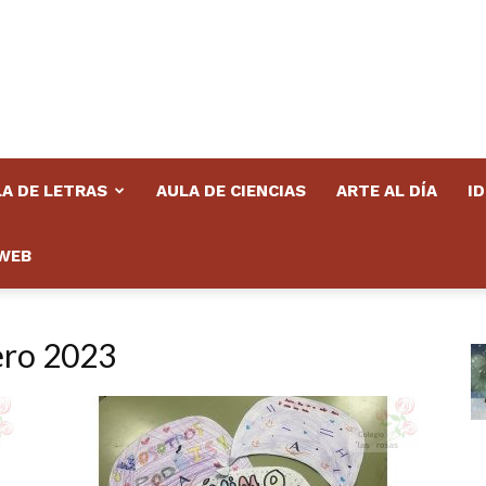
A DE LETRAS
AULA DE CIENCIAS
ARTE AL DÍA
I
WEB
ero 2023