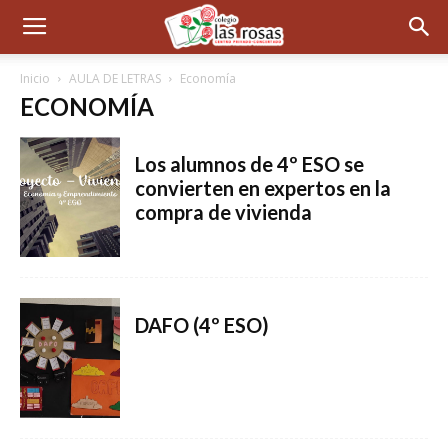
Inicio
AULA DE LETRAS
Economía
ECONOMÍA
Los alumnos de 4º ESO se
convierten en expertos en la
compra de vivienda
DAFO (4º ESO)