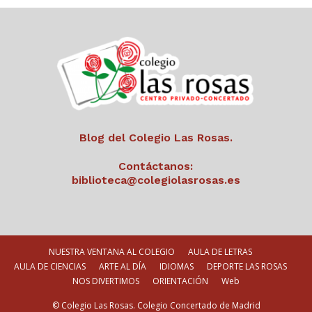
Blog del Colegio Las Rosas.
Contáctanos:
biblioteca@colegiolasrosas.es
NUESTRA VENTANA AL COLEGIO
AULA DE LETRAS
AULA DE CIENCIAS
ARTE AL DÍA
IDIOMAS
DEPORTE LAS ROSAS
NOS DIVERTIMOS
ORIENTACIÓN
Web
© Colegio Las Rosas. Colegio Concertado de Madrid