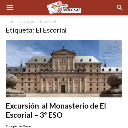
Inicio
Etiquetas
El Escorial
Etiqueta: El Escorial
Excursión al Monasterio de El
Escorial – 3º ESO
Colegio Las Rosas