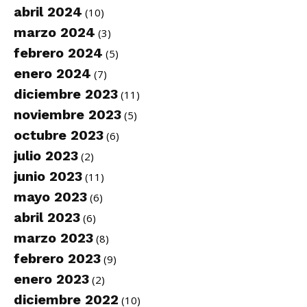
abril 2024
(10)
marzo 2024
(3)
febrero 2024
(5)
enero 2024
(7)
diciembre 2023
(11)
noviembre 2023
(5)
octubre 2023
(6)
julio 2023
(2)
junio 2023
(11)
mayo 2023
(6)
abril 2023
(6)
marzo 2023
(8)
febrero 2023
(9)
enero 2023
(2)
diciembre 2022
(10)