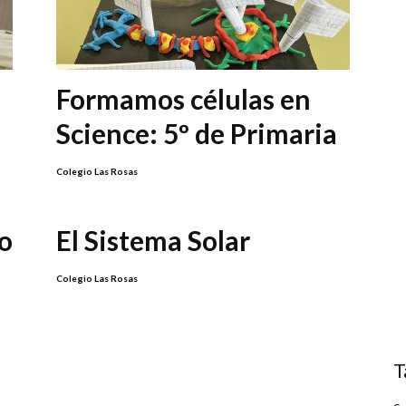
Formamos células en
Science: 5º de Primaria
Colegio Las Rosas
to
El Sistema Solar
Colegio Las Rosas
T