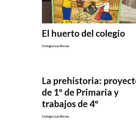
El huerto del colegio
Colegio Las Rosas
La prehistoria: proyec
de 1º de Primaria y
trabajos de 4º
Colegio Las Rosas