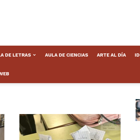
A DE LETRAS
AULA DE CIENCIAS
ARTE AL DÍA
I
WEB