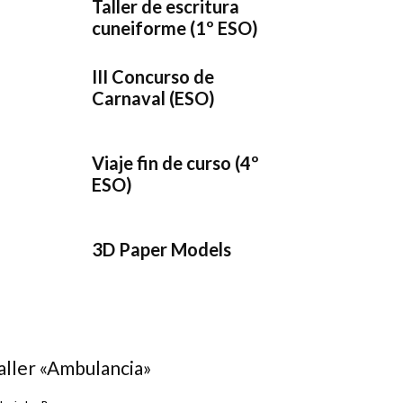
Taller de escritura
cuneiforme (1º ESO)
III Concurso de
Carnaval (ESO)
Viaje fin de curso (4º
ESO)
3D Paper Models
aller «Ambulancia»