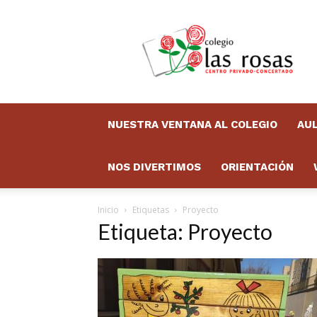
Colegio
Las
Rosas
Boletín
NUESTRA VENTANA AL COLEGIO
AUL
NOS DIVERTIMOS
ORIENTACIÓN
Inicio
Etiquetas
Proyecto
Etiqueta: Proyecto