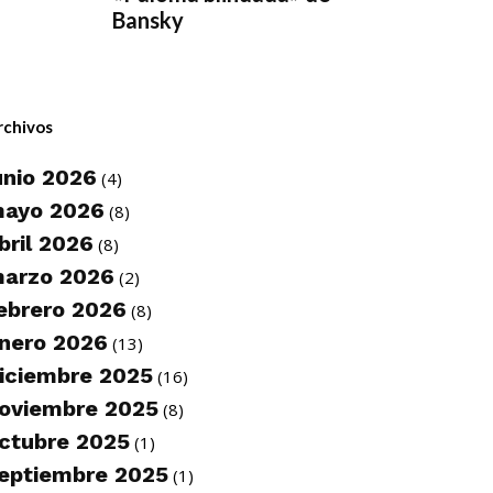
Bansky
rchivos
unio 2026
(4)
ayo 2026
(8)
bril 2026
(8)
arzo 2026
(2)
ebrero 2026
(8)
nero 2026
(13)
iciembre 2025
(16)
oviembre 2025
(8)
ctubre 2025
(1)
eptiembre 2025
(1)