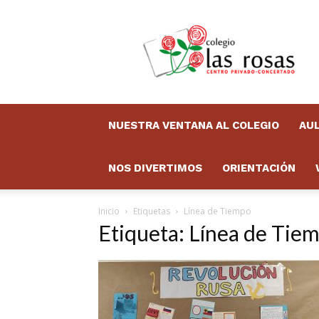
Colegio
Las
Rosas
Boletín
NUESTRA VENTANA AL COLEGIO
AUL
NOS DIVERTIMOS
ORIENTACIÓN
Inicio
Etiquetas
Línea de Tiempo
Etiqueta: Línea de Tie