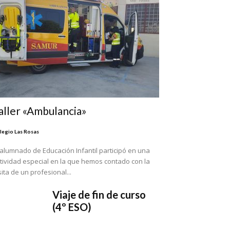
aller «Ambulancia»
legio Las Rosas
 alumnado de Educación Infantil participó en una
tividad especial en la que hemos contado con la
sita de un profesional...
Viaje de fin de curso
(4º ESO)