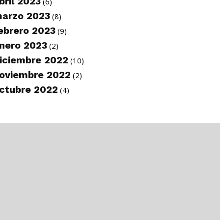
bril 2023
(6)
arzo 2023
(8)
ebrero 2023
(9)
nero 2023
(2)
iciembre 2022
(10)
oviembre 2022
(2)
ctubre 2022
(4)