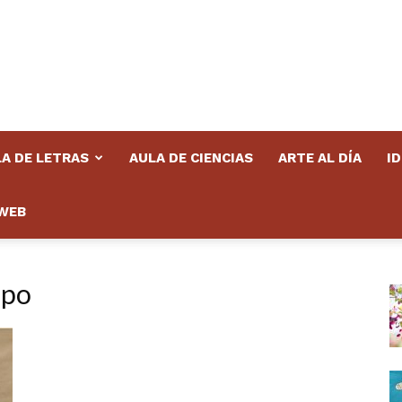
A DE LETRAS
AULA DE CIENCIAS
ARTE AL DÍA
I
WEB
mpo