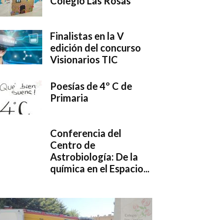
Colegio Las Rosas
Finalistas en la V
edición del concurso
Visionarios TIC
Poesías de 4º C de
Primaria
Conferencia del
Centro de
Astrobiología: De la
química en el Espacio...