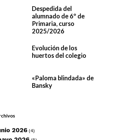
Despedida del
alumnado de 6º de
Primaria, curso
2025/2026
Evolución de los
huertos del colegio
«Paloma blindada» de
Bansky
rchivos
unio 2026
(4)
ayo 2026
(8)