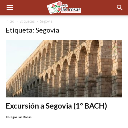
Inicio
Etiquetas
Segovia
Etiqueta: Segovia
Excursión a Segovia (1º BACH)
Colegio Las Rosas