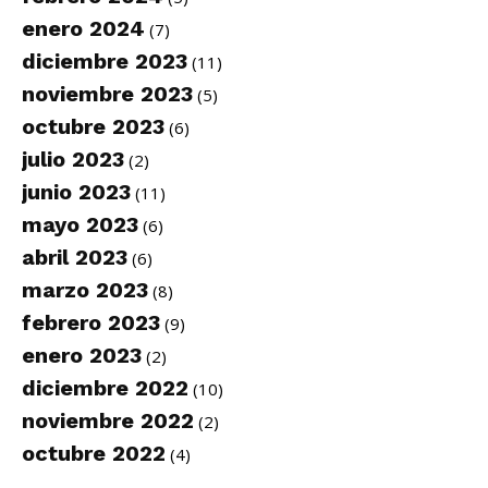
enero 2024
(7)
diciembre 2023
(11)
noviembre 2023
(5)
octubre 2023
(6)
julio 2023
(2)
junio 2023
(11)
mayo 2023
(6)
abril 2023
(6)
marzo 2023
(8)
febrero 2023
(9)
enero 2023
(2)
diciembre 2022
(10)
noviembre 2022
(2)
octubre 2022
(4)