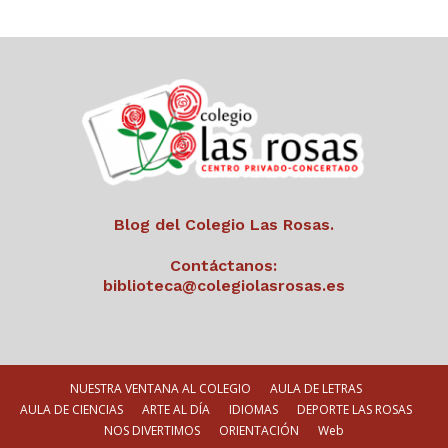
Blog del Colegio Las Rosas.
Contáctanos:
biblioteca@colegiolasrosas.es
NUESTRA VENTANA AL COLEGIO
AULA DE LETRAS
AULA DE CIENCIAS
ARTE AL DÍA
IDIOMAS
DEPORTE LAS ROSAS
NOS DIVERTIMOS
ORIENTACIÓN
Web