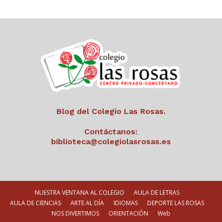
Blog del Colegio Las Rosas.
Contáctanos:
biblioteca@colegiolasrosas.es
NUESTRA VENTANA AL COLEGIO
AULA DE LETRAS
AULA DE CIENCIAS
ARTE AL DÍA
IDIOMAS
DEPORTE LAS ROSAS
NOS DIVERTIMOS
ORIENTACIÓN
Web