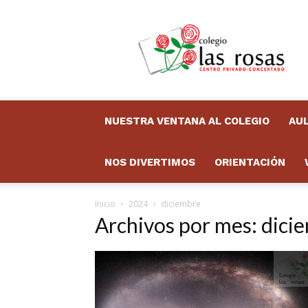
Colegio
Las
Rosas
Boletín
NUESTRA VENTANA AL COLEGIO
AUL
NOS DIVERTIMOS
ORIENTACIÓN
Inicio
2024
diciembre
Archivos por mes: dici