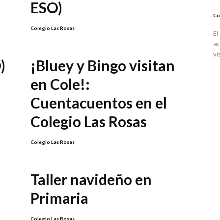
ESO)
Co
Colegio Las Rosas
El
ac
vi
)
¡Bluey y Bingo visitan
en Cole!:
Cuentacuentos en el
Colegio Las Rosas
Colegio Las Rosas
Taller navideño en
Primaria
Colegio Las Rosas