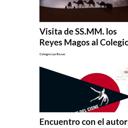
Visita de SS.MM. los
Reyes Magos al Colegi
Colegio Las Rosas
Encuentro con el autor