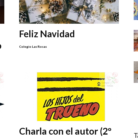
Feliz Navidad
o
Colegio Las Rosas
Charla con el autor (2º
T