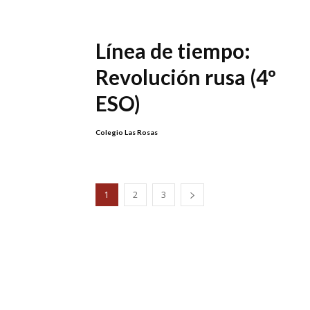
Línea de tiempo:
Revolución rusa (4º
ESO)
Colegio Las Rosas
1
2
3