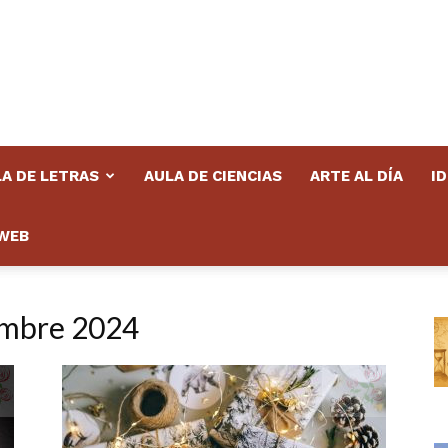
A DE LETRAS
AULA DE CIENCIAS
ARTE AL DÍA
I
WEB
embre 2024