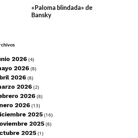
«Paloma blindada» de
Bansky
rchivos
unio 2026
(4)
ayo 2026
(8)
bril 2026
(8)
arzo 2026
(2)
ebrero 2026
(8)
nero 2026
(13)
iciembre 2025
(16)
oviembre 2025
(8)
ctubre 2025
(1)