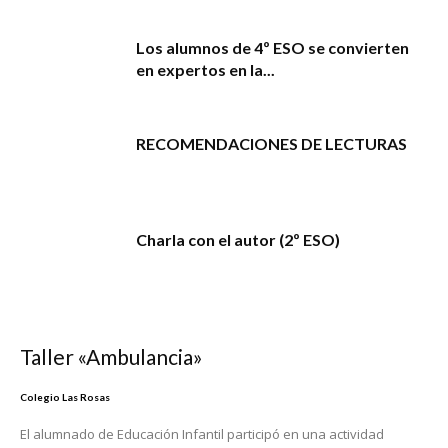
Los alumnos de 4º ESO se convierten
en expertos en la...
RECOMENDACIONES DE LECTURAS
Charla con el autor (2º ESO)
Taller «Ambulancia»
Colegio Las Rosas
El alumnado de Educación Infantil participó en una actividad