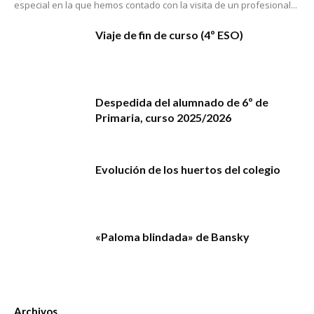
especial en la que hemos contado con la visita de un profesional...
Viaje de fin de curso (4º ESO)
Despedida del alumnado de 6º de
Primaria, curso 2025/2026
Evolución de los huertos del colegio
«Paloma blindada» de Bansky
Archivos