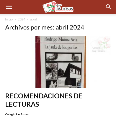
Inicio
2024
abril
Archivos por mes: abril 2024
RECOMENDACIONES DE
LECTURAS
Colegio Las Rosas