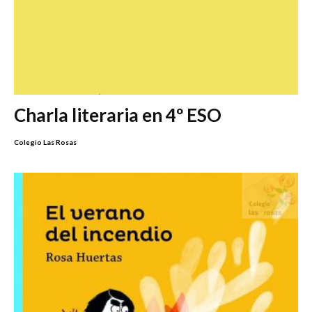
Charla literaria en 4º ESO
Colegio Las Rosas