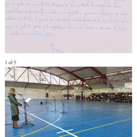
1
of 5