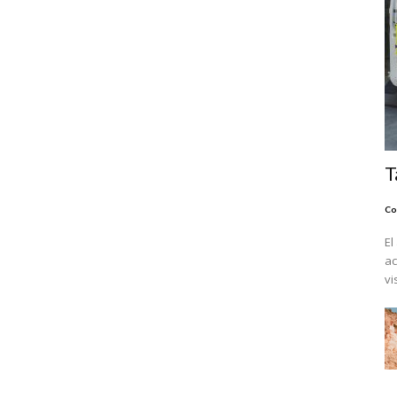
T
Co
El
ac
vi