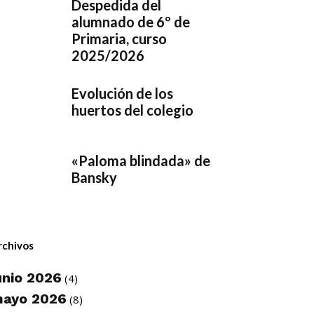
Despedida del
alumnado de 6º de
Primaria, curso
2025/2026
Evolución de los
huertos del colegio
«Paloma blindada» de
Bansky
rchivos
unio 2026
(4)
ayo 2026
(8)