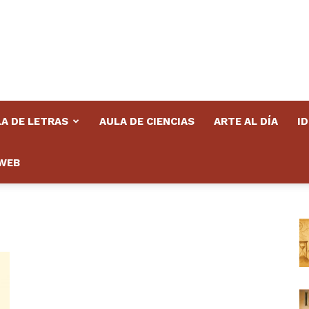
A DE LETRAS
AULA DE CIENCIAS
ARTE AL DÍA
I
WEB