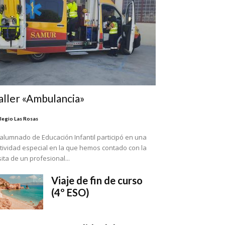
aller «Ambulancia»
legio Las Rosas
 alumnado de Educación Infantil participó en una
tividad especial en la que hemos contado con la
sita de un profesional...
Viaje de fin de curso
(4º ESO)