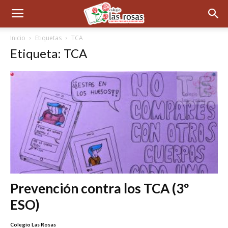
Inicio
Etiquetas
TCA
Etiqueta: TCA
Prevención contra los TCA (3º
ESO)
Colegio Las Rosas