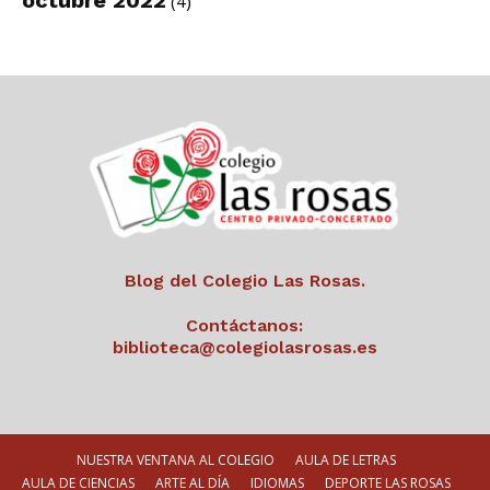
octubre 2022
(4)
Blog del Colegio Las Rosas.
Contáctanos:
biblioteca@colegiolasrosas.es
NUESTRA VENTANA AL COLEGIO
AULA DE LETRAS
AULA DE CIENCIAS
ARTE AL DÍA
IDIOMAS
DEPORTE LAS ROSAS