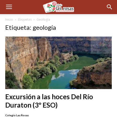
Inicio
Etiquetas
Geología
Etiqueta: geología
Excursión a las hoces Del Río
Duraton (3º ESO)
Colegio Las Rosas