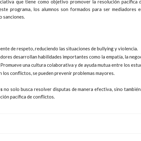
ciativa que tiene como objetivo promover la resolución pacífica d
n este programa, los alumnos son formados para ser mediadores 
 o sanciones.
ente de respeto, reduciendo las situaciones de bullying y violencia.
dores desarrollan habilidades importantes como la empatía, la negoc
. Promueve una cultura colaborativa y de ayuda mutua entre los estu
n los conflictos, se pueden prevenir problemas mayores.
s
no solo busca resolver disputas de manera efectiva, sino también 
ción pacífica de conflictos.