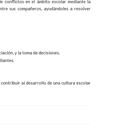
e conflictos en el ámbito escolar mediante la
entre sus compañeros, ayudándoles a resolver
iación, y la toma de decisiones.
diantes.
contribuir al desarrollo de una cultura escolar