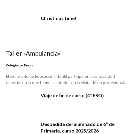
Christmas time!
Taller «Ambulancia»
Colegio Las Rosas
El alumnado de Educación Infantil participó en una actividad
especial en la que hemos contado con la visita de un profesional...
Viaje de fin de curso (4º ESO)
Despedida del alumnado de 6º de
Primaria, curso 2025/2026