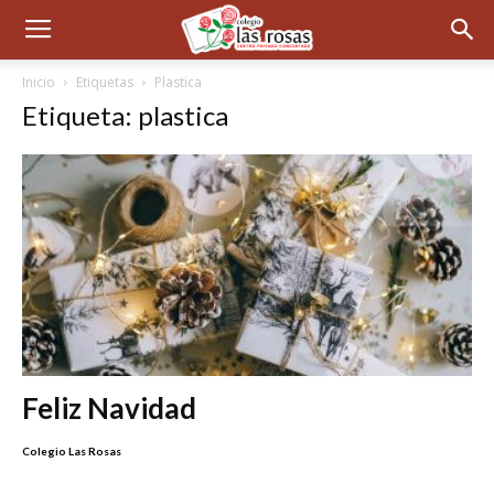
Inicio
Etiquetas
Plastica
Etiqueta: plastica
Feliz Navidad
Colegio Las Rosas