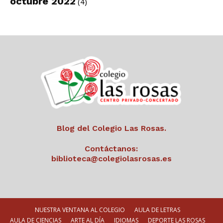
octubre 2022
(4)
Blog del Colegio Las Rosas.
Contáctanos:
biblioteca@colegiolasrosas.es
NUESTRA VENTANA AL COLEGIO
AULA DE LETRAS
AULA DE CIENCIAS
ARTE AL DÍA
IDIOMAS
DEPORTE LAS ROSAS