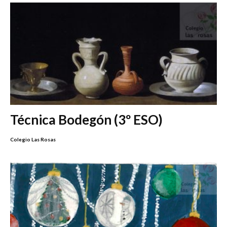
Técnica Bodegón (3º ESO)
Colegio Las Rosas