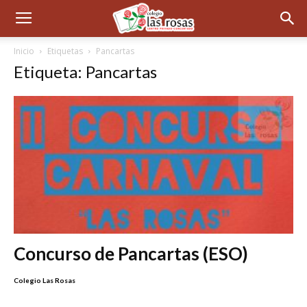
Inicio
Etiquetas
Pancartas
Etiqueta: Pancartas
Concurso de Pancartas (ESO)
Colegio Las Rosas