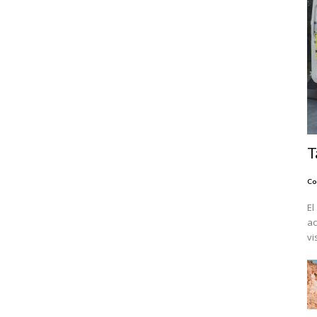
T
Co
El
ac
vi