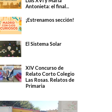
Luis XVI y María
Antonieta: el final...
¡Estrenamos sección!
El Sistema Solar
XIV Concurso de
Relato Corto Colegio
Las Rosas. Relatos de
Primaria