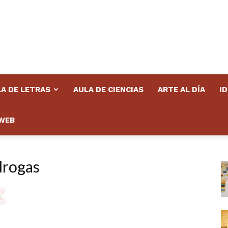
A DE LETRAS
AULA DE CIENCIAS
ARTE AL DÍA
I
WEB
drogas