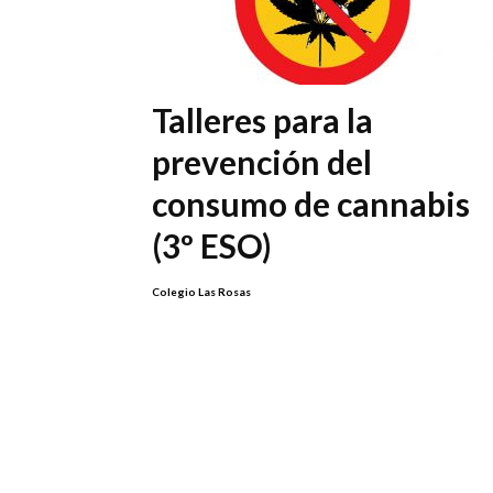
Talleres para la
prevención del
consumo de cannabis
(3º ESO)
Colegio Las Rosas