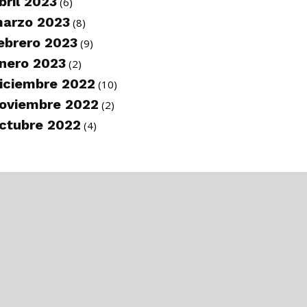
bril 2023
(6)
arzo 2023
(8)
ebrero 2023
(9)
nero 2023
(2)
iciembre 2022
(10)
oviembre 2022
(2)
ctubre 2022
(4)