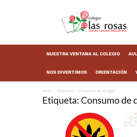
Colegio
Las
Rosas
Boletín
NUESTRA VENTANA AL COLEGIO
AUL
NOS DIVERTIMOS
ORIENTACIÓN
Inicio
Etiquetas
Consumo de drogas
Etiqueta: Consumo de 