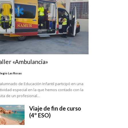
aller «Ambulancia»
legio Las Rosas
 alumnado de Educación Infantil participó en una
tividad especial en la que hemos contado con la
sita de un profesional...
Viaje de fin de curso
(4º ESO)