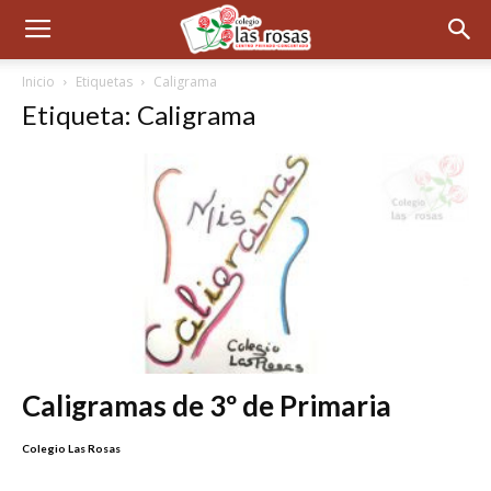
Inicio
Etiquetas
Caligrama
Etiqueta: Caligrama
Caligramas de 3º de Primaria
Colegio Las Rosas