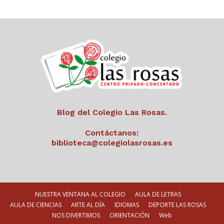
Blog del Colegio Las Rosas.
Contáctanos:
biblioteca@colegiolasrosas.es
NUESTRA VENTANA AL COLEGIO
AULA DE LETRAS
AULA DE CIENCIAS
ARTE AL DÍA
IDIOMAS
DEPORTE LAS ROSAS
NOS DIVERTIMOS
ORIENTACIÓN
Web