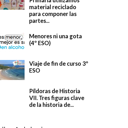
Primaria utilizamos
material reciclado
para componer las
partes...
Menores ni una gota
(4º ESO)
Viaje de fin de curso 3º
ESO
Píldoras de Historia
VII. Tres figuras clave
de la historia de...