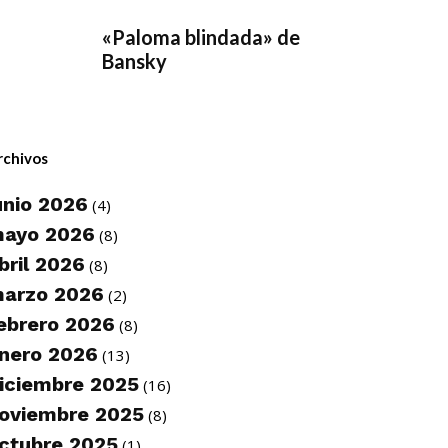
«Paloma blindada» de
Bansky
rchivos
unio 2026
(4)
ayo 2026
(8)
bril 2026
(8)
arzo 2026
(2)
ebrero 2026
(8)
nero 2026
(13)
iciembre 2025
(16)
oviembre 2025
(8)
ctubre 2025
(1)