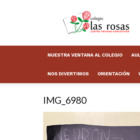
Colegio
Las
Rosas
Boletín
NUESTRA VENTANA AL COLEGIO
AUL
NOS DIVERTIMOS
ORIENTACIÓN
IMG_6980