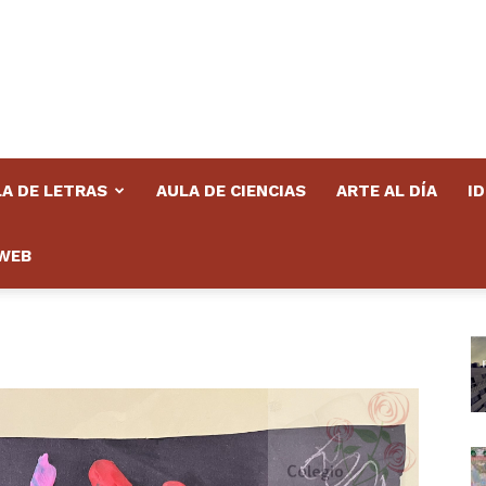
A DE LETRAS
AULA DE CIENCIAS
ARTE AL DÍA
I
WEB