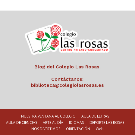
Blog del Colegio Las Rosas.
Contáctanos:
biblioteca@colegiolasrosas.es
NUESTRA VENTANA AL COLEGIO
AULA DE LETRAS
AULA DE CIENCIAS
ARTE AL DÍA
IDIOMAS
DEPORTE LAS ROSAS
NOS DIVERTIMOS
ORIENTACIÓN
Web