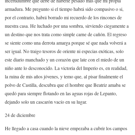
incertidumbre que debe de haberle pesado más que mi propia
armadura. Me pregunto si el tiempo habrá sido compasivo o si,
por el contrario, habrá borrado mi recuerdo de los rincones de
nuestra casa. He luchado por una sombra, sirviendo ciegamente a
un destino que nos trata como simple carne de cañón. El regreso
se siente como una derrota amarga porque sé que nada volverá a
ser igual. No traigo tesoros de oriente ni especias exóticas, solo
este diario manchado y un corazón que late con el miedo de un
niño ante lo desconocido. La victoria del Imperio es, en realidad,
la ruina de mis años jóvenes, y temo que, al pisar finalmente el
polvo de Castilla, descubra que el hombre que Beatriz amaba se
quedó para siempre flotando en las aguas rojas de Lepanto,
dejando solo un cascarón vacío en su lugar.
24 de diciembre
He llegado a casa cuando la nieve empezaba a cubrir los campos