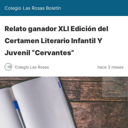
Colegio Las Rosas Boletín
Relato ganador XLI Edición del
Certamen Literario Infantil Y
Juvenil “Cervantes”
Colegio Las Rosas
hace 3 meses