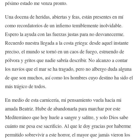
pésimo estado me venza pronto.
Una docena de heridas, abiertas y feas, están presentes en mí
como recordatorios de un infierno temiblemente inolvidable.
Espero la ayuda con las fuerzas justas para no desvanecerme.
Recuerdo nuestra llegada a la costa griega: desde aquel instante
preciso, el mundo se tornó en un caos de fuego, estruendo de
pólvora y gritos que nadie sabría describir. No alcanzo a contar
los navíos que el mar se ha tragado, pero no albergo duda alguna
de que son muchos, así como los hombres cuyo destino ha sido el
más trágico de todos.
En medio de esta carnicería, mi pensamiento vuela hacia mi
amada Beatriz. Hube de abandonarla para marchar por este
Mediterráneo que hoy huele a sangre y salitre, y solo Dios sabe
cuánto me pesa ese sacrificio. Al que le doy gracias por haberme
permitido sobrevivir a este horror, el mayor que jamás vieron los