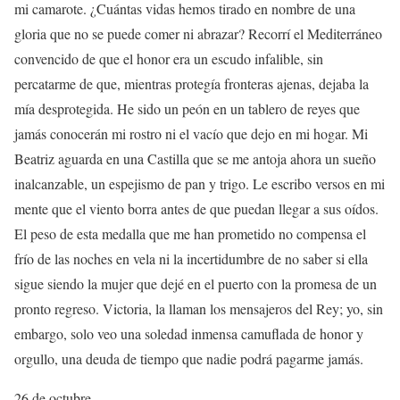
mi camarote. ¿Cuántas vidas hemos tirado en nombre de una
gloria que no se puede comer ni abrazar? Recorrí el Mediterráneo
convencido de que el honor era un escudo infalible, sin
percatarme de que, mientras protegía fronteras ajenas, dejaba la
mía desprotegida. He sido un peón en un tablero de reyes que
jamás conocerán mi rostro ni el vacío que dejo en mi hogar. Mi
Beatriz aguarda en una Castilla que se me antoja ahora un sueño
inalcanzable, un espejismo de pan y trigo. Le escribo versos en mi
mente que el viento borra antes de que puedan llegar a sus oídos.
El peso de esta medalla que me han prometido no compensa el
frío de las noches en vela ni la incertidumbre de no saber si ella
sigue siendo la mujer que dejé en el puerto con la promesa de un
pronto regreso. Victoria, la llaman los mensajeros del Rey; yo, sin
embargo, solo veo una soledad inmensa camuflada de honor y
orgullo, una deuda de tiempo que nadie podrá pagarme jamás.
26 de octubre