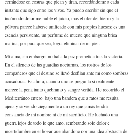
cerrándose en costras que pican y tiran, recordándome a cada
instante que sigo entre los vivos. Ya puedo escribir sin que el
incómodo dolor me nuble el juicio, mas el olor del hierro y la
pólvora parece haberse unificado con mis propios huesos; es una
esencia persistente, un perfume de muerte que ninguna brisa
marina, por pura que sea, logra eliminar de mi piel.
Mi alma, sin embargo, no halla la paz prometida tras la victoria.
En el silencio de las guardias nocturnas, los rostros de los
compañeros que el destino se llevó desfilan ante mí como sombras
acusadoras. Es ahora, cuando uno se pregunta si realmente
merece la pena tanto quebranto y sangre vertida. He recorrido el
Mediterráneo entero, bajo una bandera que a ratos me resulta
ajena y sirviendo ciegamente a un rey que jamás tendrá
constancia de mi nombre ni de mi sacrificio. He luchado una
guerra lejos de todo lo que amo, sembrando solo dolor e
incertidumbre en el hogar que abandoné por una idea abstracta de