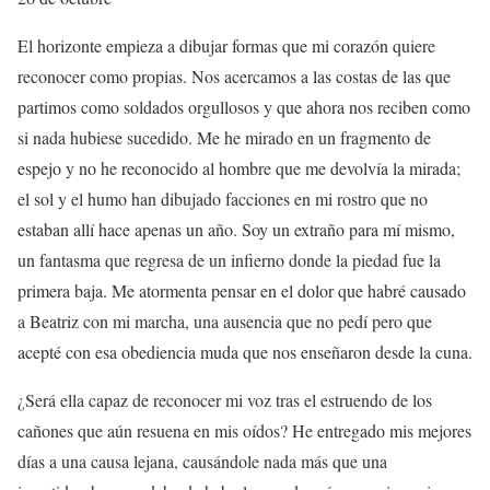
El horizonte empieza a dibujar formas que mi corazón quiere
reconocer como propias. Nos acercamos a las costas de las que
partimos como soldados orgullosos y que ahora nos reciben como
si nada hubiese sucedido. Me he mirado en un fragmento de
espejo y no he reconocido al hombre que me devolvía la mirada;
el sol y el humo han dibujado facciones en mi rostro que no
estaban allí hace apenas un año. Soy un extraño para mí mismo,
un fantasma que regresa de un infierno donde la piedad fue la
primera baja. Me atormenta pensar en el dolor que habré causado
a Beatriz con mi marcha, una ausencia que no pedí pero que
acepté con esa obediencia muda que nos enseñaron desde la cuna.
¿Será ella capaz de reconocer mi voz tras el estruendo de los
cañones que aún resuena en mis oídos? He entregado mis mejores
días a una causa lejana, causándole nada más que una