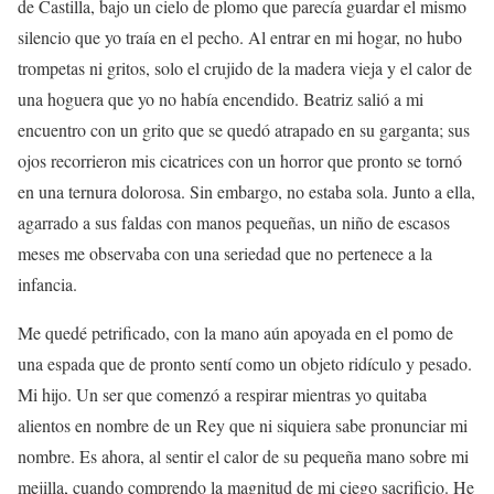
de Castilla, bajo un cielo de plomo que parecía guardar el mismo
silencio que yo traía en el pecho. Al entrar en mi hogar, no hubo
trompetas ni gritos, solo el crujido de la madera vieja y el calor de
una hoguera que yo no había encendido. Beatriz salió a mi
encuentro con un grito que se quedó atrapado en su garganta; sus
ojos recorrieron mis cicatrices con un horror que pronto se tornó
en una ternura dolorosa. Sin embargo, no estaba sola. Junto a ella,
agarrado a sus faldas con manos pequeñas, un niño de escasos
meses me observaba con una seriedad que no pertenece a la
infancia.
Me quedé petrificado, con la mano aún apoyada en el pomo de
una espada que de pronto sentí como un objeto ridículo y pesado.
Mi hijo. Un ser que comenzó a respirar mientras yo quitaba
alientos en nombre de un Rey que ni siquiera sabe pronunciar mi
nombre. Es ahora, al sentir el calor de su pequeña mano sobre mi
mejilla, cuando comprendo la magnitud de mi ciego sacrificio. He