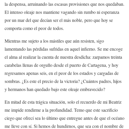
la despensa, arruinando las escasas provisiones que nos quedaban.
El intenso oleaje nos mantiene vagando sin rumbo ni esperanza
por un mar del que decían ser el más noble, pero que hoy se
comporta como el peor de todos.
Mientras me sujeto a los mástiles que aún resisten, sigo
lamentando las pérdidas sufridas en aquel infierno. Se me encoge
el alma al realizar la cuenta de nuestra desdicha: zarpamos treinta
carabelas llenas de orgullo desde el puerto de Cartagena, y hoy
regresamos apenas seis, en el peor de los estados y cargadas de
sombras. ¿Es este el precio de la victoria? ¿Cuántos padres, hijos
y hermanos han quedado bajo este oleaje embravecido?
En mitad de esta trágica situación, solo el recuerdo de mi Beatriz
me impide rendirme a la profundidad. Temo que este sacrificio
ciego que ofrecí sea lo último que entregue antes de que el océano
me lleve con sí. Si hemos de hundirnos, que sea con el nombre de