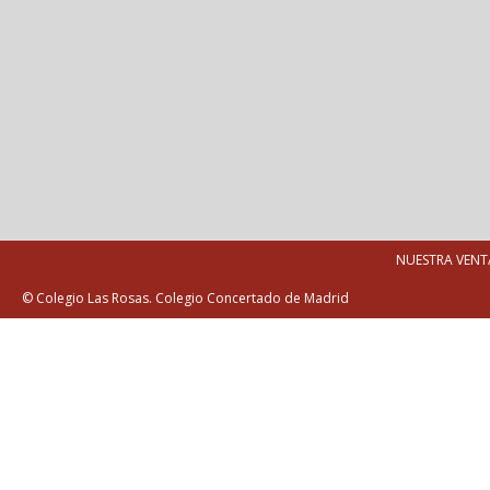
NUESTRA VENT
© Colegio Las Rosas. Colegio Concertado de Madrid