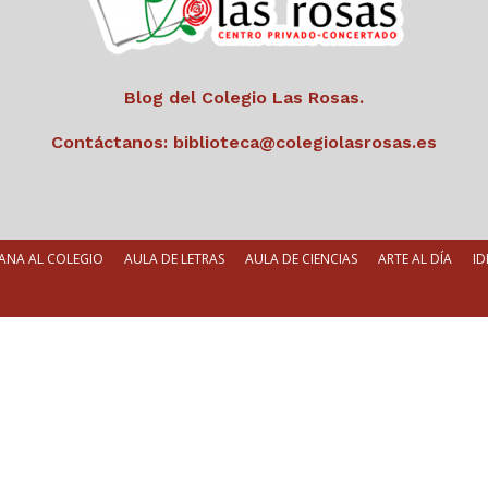
Blog del Colegio Las Rosas.
Contáctanos:
biblioteca@colegiolasrosas.es
ANA AL COLEGIO
AULA DE LETRAS
AULA DE CIENCIAS
ARTE AL DÍA
ID