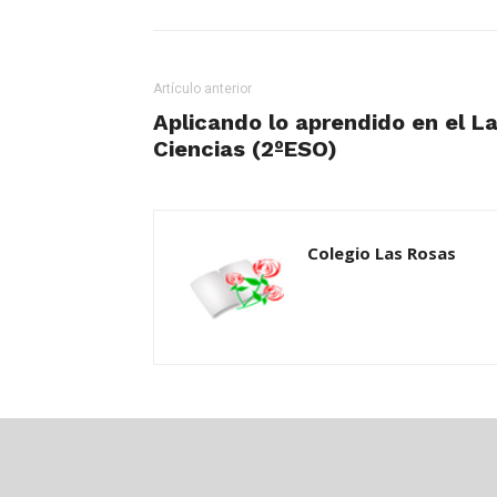
Artículo anterior
Aplicando lo aprendido en el L
Ciencias (2ºESO)
Colegio Las Rosas