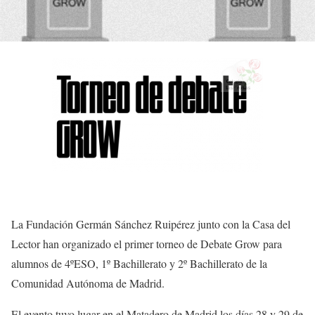
La Fundación Germán Sánchez Ruipérez junto con la Casa del
Lector han organizado el primer torneo de Debate Grow para
alumnos de 4ºESO, 1º Bachillerato y 2º Bachillerato de la
Comunidad Autónoma de Madrid.
El evento tuvo lugar en el Matadero de Madrid los días 28 y 29 de