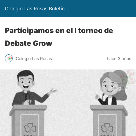
Colegio Las Rosas Boletín
Participamos en el I torneo de
Debate Grow
Colegio Las Rosas
hace 3 años