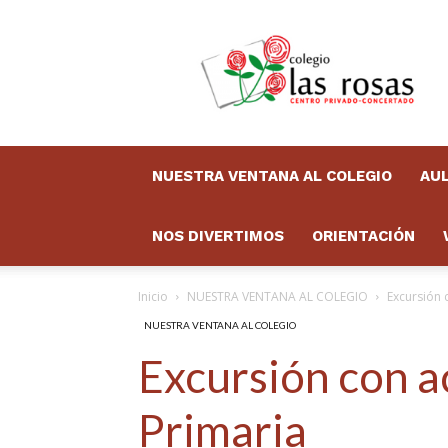
Colegio
Las
Rosas
Boletín
NUESTRA VENTANA AL COLEGIO
AUL
NOS DIVERTIMOS
ORIENTACIÓN
Inicio
NUESTRA VENTANA AL COLEGIO
Excursión 
NUESTRA VENTANA AL COLEGIO
Excursión con a
Primaria