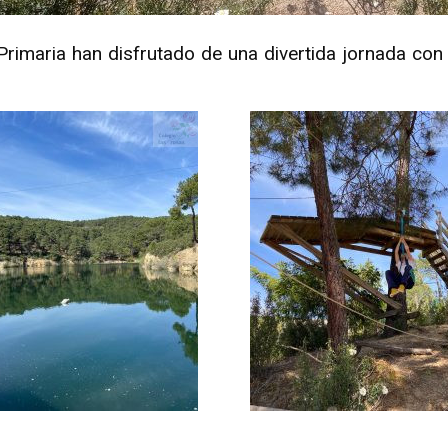
rimaria han disfrutado de una divertida jornada con t