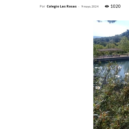
1020
Por
Colegio Las Rosas
-
9 mayo, 2024