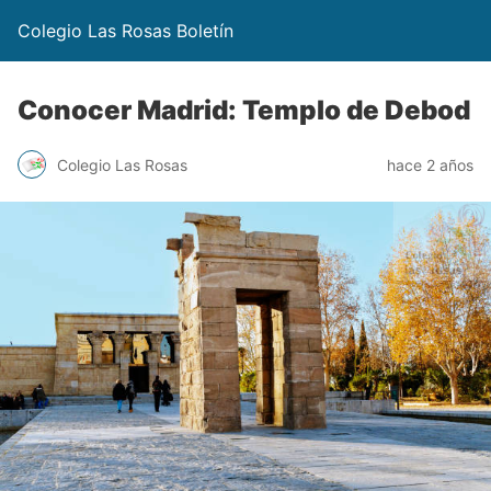
Colegio Las Rosas Boletín
Conocer Madrid: Templo de Debod
Colegio Las Rosas
hace 2 años