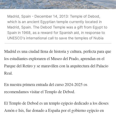
Madrid, Spain - December 14, 2013: Temple of Debod,
which is an ancient Egyptian temple currently located in
Madrid, Spain. The Debod Temple was a gift from Egypt to
Spain in 1968, as a reward for Spanish aid, in response to
UNESCO's international call to save the temples of Nubia
Madrid es una ciudad llena de historia y cultura, perfecta para que
los estudiantes exploraren el Museo del Prado, aprendan en el
Parque del Retiro y se maravillen con la arquitectura del Palacio
Real.
En nuestra primera entrada del curso 2024-2025 os
recomendamos visitar el Templo de Debod.
El Templo de Debod es un templo egipcio dedicado a los dioses
Amón e Isis, fue donado a España por el gobierno egipcio en