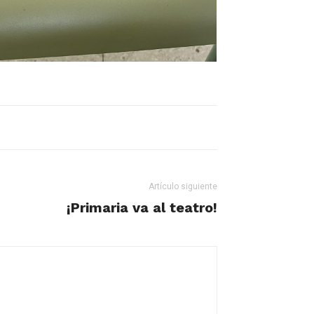
Artículo siguiente
¡Primaria va al teatro!