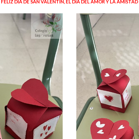
FELIZ DÍA DE SAN VALENTÍN, EL DÍA DEL AMOR Y LA AMISTAD