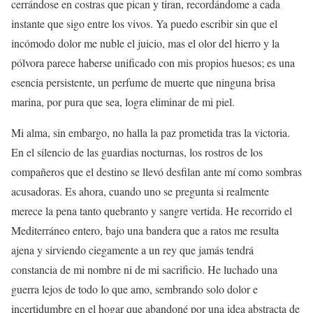
cerrándose en costras que pican y tiran, recordándome a cada
instante que sigo entre los vivos. Ya puedo escribir sin que el
incómodo dolor me nuble el juicio, mas el olor del hierro y la
pólvora parece haberse unificado con mis propios huesos; es una
esencia persistente, un perfume de muerte que ninguna brisa
marina, por pura que sea, logra eliminar de mi piel.
Mi alma, sin embargo, no halla la paz prometida tras la victoria.
En el silencio de las guardias nocturnas, los rostros de los
compañeros que el destino se llevó desfilan ante mí como sombras
acusadoras. Es ahora, cuando uno se pregunta si realmente
merece la pena tanto quebranto y sangre vertida. He recorrido el
Mediterráneo entero, bajo una bandera que a ratos me resulta
ajena y sirviendo ciegamente a un rey que jamás tendrá
constancia de mi nombre ni de mi sacrificio. He luchado una
guerra lejos de todo lo que amo, sembrando solo dolor e
incertidumbre en el hogar que abandoné por una idea abstracta de