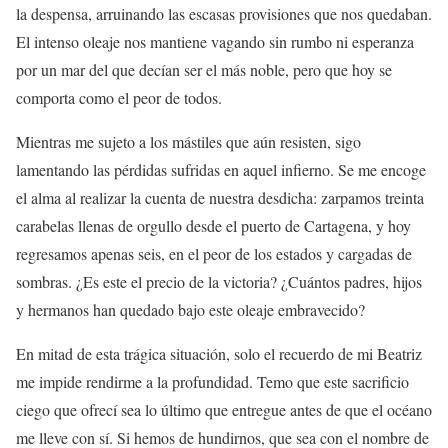
la despensa, arruinando las escasas provisiones que nos quedaban.
El intenso oleaje nos mantiene vagando sin rumbo ni esperanza
por un mar del que decían ser el más noble, pero que hoy se
comporta como el peor de todos.
Mientras me sujeto a los mástiles que aún resisten, sigo
lamentando las pérdidas sufridas en aquel infierno. Se me encoge
el alma al realizar la cuenta de nuestra desdicha: zarpamos treinta
carabelas llenas de orgullo desde el puerto de Cartagena, y hoy
regresamos apenas seis, en el peor de los estados y cargadas de
sombras. ¿Es este el precio de la victoria? ¿Cuántos padres, hijos
y hermanos han quedado bajo este oleaje embravecido?
En mitad de esta trágica situación, solo el recuerdo de mi Beatriz
me impide rendirme a la profundidad. Temo que este sacrificio
ciego que ofrecí sea lo último que entregue antes de que el océano
me lleve con sí. Si hemos de hundirnos, que sea con el nombre de