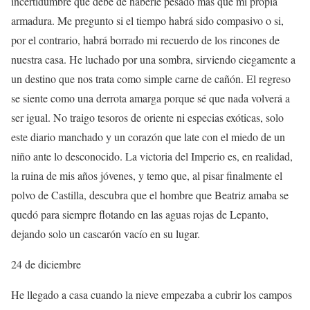
incertidumbre que debe de haberle pesado más que mi propia
armadura. Me pregunto si el tiempo habrá sido compasivo o si,
por el contrario, habrá borrado mi recuerdo de los rincones de
nuestra casa. He luchado por una sombra, sirviendo ciegamente a
un destino que nos trata como simple carne de cañón. El regreso
se siente como una derrota amarga porque sé que nada volverá a
ser igual. No traigo tesoros de oriente ni especias exóticas, solo
este diario manchado y un corazón que late con el miedo de un
niño ante lo desconocido. La victoria del Imperio es, en realidad,
la ruina de mis años jóvenes, y temo que, al pisar finalmente el
polvo de Castilla, descubra que el hombre que Beatriz amaba se
quedó para siempre flotando en las aguas rojas de Lepanto,
dejando solo un cascarón vacío en su lugar.
24 de diciembre
He llegado a casa cuando la nieve empezaba a cubrir los campos