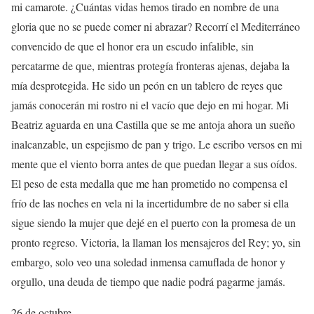
mi camarote. ¿Cuántas vidas hemos tirado en nombre de una
gloria que no se puede comer ni abrazar? Recorrí el Mediterráneo
convencido de que el honor era un escudo infalible, sin
percatarme de que, mientras protegía fronteras ajenas, dejaba la
mía desprotegida. He sido un peón en un tablero de reyes que
jamás conocerán mi rostro ni el vacío que dejo en mi hogar. Mi
Beatriz aguarda en una Castilla que se me antoja ahora un sueño
inalcanzable, un espejismo de pan y trigo. Le escribo versos en mi
mente que el viento borra antes de que puedan llegar a sus oídos.
El peso de esta medalla que me han prometido no compensa el
frío de las noches en vela ni la incertidumbre de no saber si ella
sigue siendo la mujer que dejé en el puerto con la promesa de un
pronto regreso. Victoria, la llaman los mensajeros del Rey; yo, sin
embargo, solo veo una soledad inmensa camuflada de honor y
orgullo, una deuda de tiempo que nadie podrá pagarme jamás.
26 de octubre