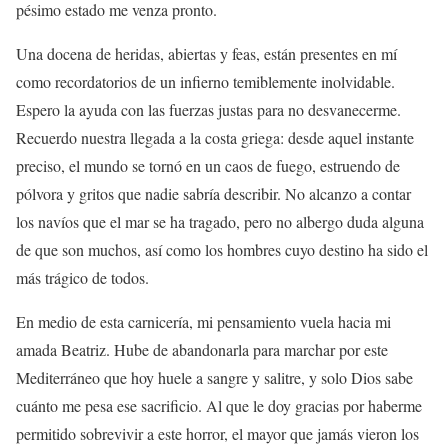
pésimo estado me venza pronto.
Una docena de heridas, abiertas y feas, están presentes en mí
como recordatorios de un infierno temiblemente inolvidable.
Espero la ayuda con las fuerzas justas para no desvanecerme.
Recuerdo nuestra llegada a la costa griega: desde aquel instante
preciso, el mundo se tornó en un caos de fuego, estruendo de
pólvora y gritos que nadie sabría describir. No alcanzo a contar
los navíos que el mar se ha tragado, pero no albergo duda alguna
de que son muchos, así como los hombres cuyo destino ha sido el
más trágico de todos.
En medio de esta carnicería, mi pensamiento vuela hacia mi
amada Beatriz. Hube de abandonarla para marchar por este
Mediterráneo que hoy huele a sangre y salitre, y solo Dios sabe
cuánto me pesa ese sacrificio. Al que le doy gracias por haberme
permitido sobrevivir a este horror, el mayor que jamás vieron los