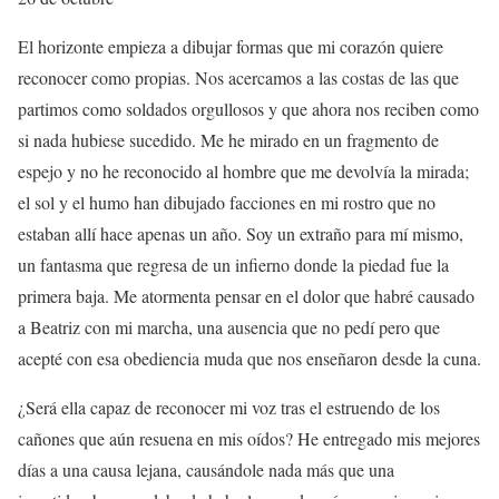
El horizonte empieza a dibujar formas que mi corazón quiere
reconocer como propias. Nos acercamos a las costas de las que
partimos como soldados orgullosos y que ahora nos reciben como
si nada hubiese sucedido. Me he mirado en un fragmento de
espejo y no he reconocido al hombre que me devolvía la mirada;
el sol y el humo han dibujado facciones en mi rostro que no
estaban allí hace apenas un año. Soy un extraño para mí mismo,
un fantasma que regresa de un infierno donde la piedad fue la
primera baja. Me atormenta pensar en el dolor que habré causado
a Beatriz con mi marcha, una ausencia que no pedí pero que
acepté con esa obediencia muda que nos enseñaron desde la cuna.
¿Será ella capaz de reconocer mi voz tras el estruendo de los
cañones que aún resuena en mis oídos? He entregado mis mejores
días a una causa lejana, causándole nada más que una