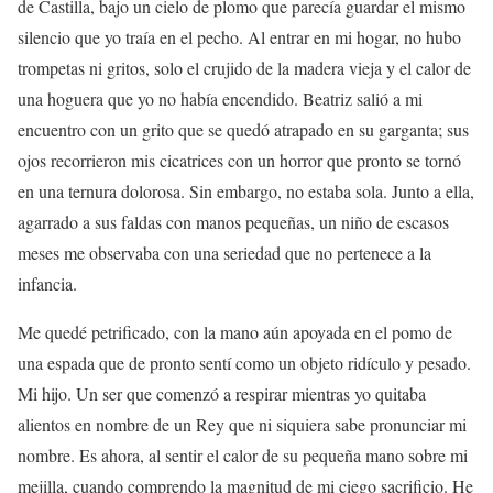
de Castilla, bajo un cielo de plomo que parecía guardar el mismo
silencio que yo traía en el pecho. Al entrar en mi hogar, no hubo
trompetas ni gritos, solo el crujido de la madera vieja y el calor de
una hoguera que yo no había encendido. Beatriz salió a mi
encuentro con un grito que se quedó atrapado en su garganta; sus
ojos recorrieron mis cicatrices con un horror que pronto se tornó
en una ternura dolorosa. Sin embargo, no estaba sola. Junto a ella,
agarrado a sus faldas con manos pequeñas, un niño de escasos
meses me observaba con una seriedad que no pertenece a la
infancia.
Me quedé petrificado, con la mano aún apoyada en el pomo de
una espada que de pronto sentí como un objeto ridículo y pesado.
Mi hijo. Un ser que comenzó a respirar mientras yo quitaba
alientos en nombre de un Rey que ni siquiera sabe pronunciar mi
nombre. Es ahora, al sentir el calor de su pequeña mano sobre mi
mejilla, cuando comprendo la magnitud de mi ciego sacrificio. He