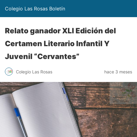
Colegio Las Rosas Boletín
Relato ganador XLI Edición del
Certamen Literario Infantil Y
Juvenil “Cervantes”
Colegio Las Rosas
hace 3 meses