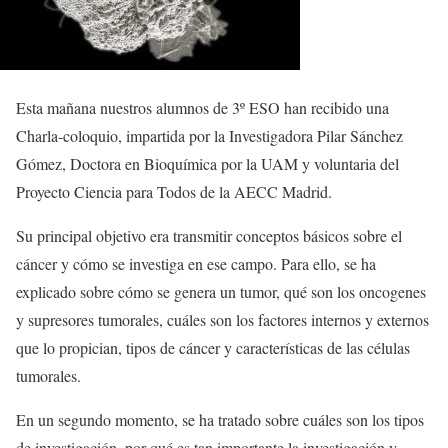
Esta mañana nuestros alumnos de 3º ESO han recibido una
Charla-coloquio, impartida por la Investigadora Pilar Sánchez
Gómez, Doctora en Bioquímica por la UAM y voluntaria del
Proyecto Ciencia para Todos de la AECC Madrid.
Su principal objetivo era transmitir conceptos básicos sobre el
cáncer y cómo se investiga en ese campo. Para ello, se ha
explicado sobre cómo se genera un tumor, qué son los oncogenes
y supresores tumorales, cuáles son los factores internos y externos
que lo propician, tipos de cáncer y características de las células
tumorales.
En un segundo momento, se ha tratado sobre cuáles son los tipos
de investigación, por qué es tan importante la investigación y