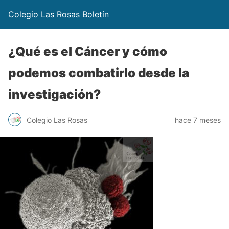
Colegio Las Rosas Boletín
¿Qué es el Cáncer y cómo
podemos combatirlo desde la
investigación?
Colegio Las Rosas
hace 7 meses